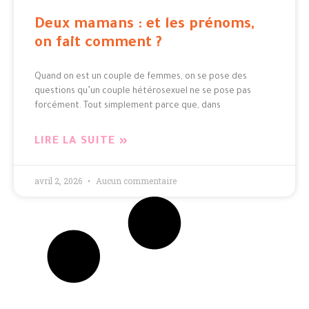
Deux mamans : et les prénoms,
on fait comment ?​
Quand on est un couple de femmes, on se pose des
questions qu’un couple hétérosexuel ne se pose pas
forcément. Tout simplement parce que, dans
LIRE LA SUITE »
avril 2, 2026
Aucun commentaire