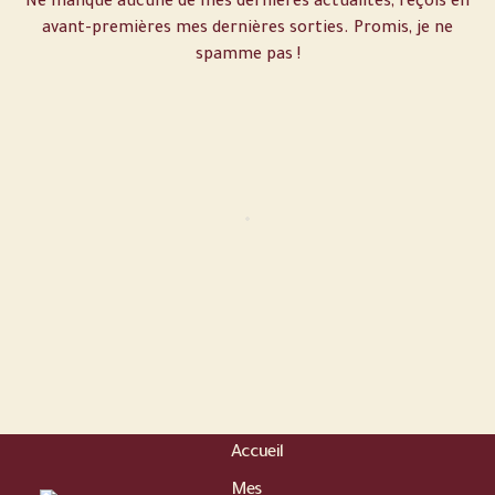
Ne manque aucune de mes dernières actualités, reçois en
avant-premières mes dernières sorties. Promis, je ne
spamme pas !
Accueil
Mes