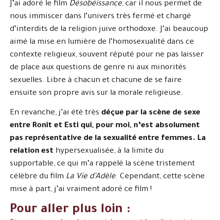
J’ai adoré le film
Désobéissance
, car il nous permet de
nous immiscer dans l’univers très fermé et chargé
d’interdits de la religion juive orthodoxe. J’ai beaucoup
aimé la mise en lumière de l’homosexualité dans ce
contexte religieux, souvent réputé pour ne pas laisser
de place aux questions de genre ni aux minorités
sexuelles. Libre à chacun et chacune de se faire
ensuite son propre avis sur la morale religieuse.
En revanche, j’ai été très
déçue par la scène de sexe
entre Ronit et Esti qui, pour moi, n’est absolument
pas représentative de la sexualité entre femmes. La
relation est
hypersexualisée, à la limite du
supportable, ce qui m’a rappelé la scène tristement
célèbre du film
La Vie d’Adèle
. Cependant, cette scène
mise à part, j’ai vraiment adoré ce film !
Pour aller plus loin :